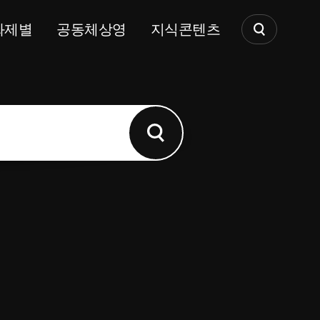
화제별
공동체상영
지식콘텐츠