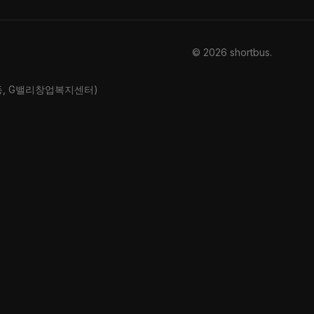
© 2026 shortbus
.
산동, G밸리창업복지센터)