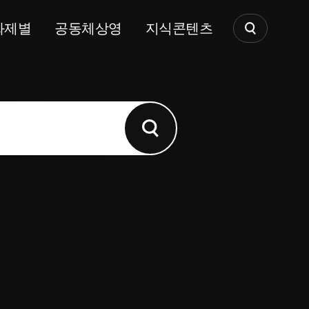
화제별
공동체상영
지식콘텐츠