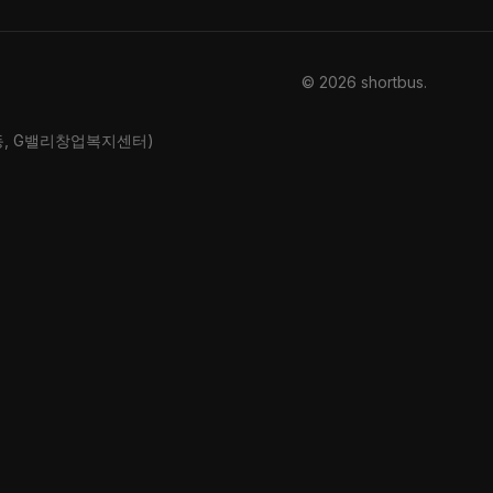
© 2026 shortbus
.
산동, G밸리창업복지센터)