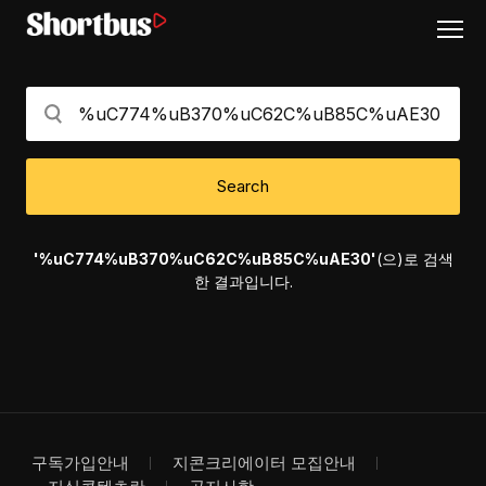
Search
'%uC774%uB370%uC62C%uB85C%uAE30'
(으)로 검색
한 결과입니다.
구독가입안내
지콘크리에이터 모집안내