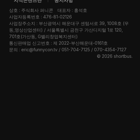
지식콘텐츠란
공지사항
상호 : 주식회사 퍼니콘
대표자 : 홍석호
사업자등록번호 : 476-81-02126
사업장주소지 : 부산광역시 해운대구 센텀서로 39, 1008호 (우
동,영상산업센터) / 서울특별시 금천구 가산디지털 1로 120,
701호(가산동, G밸리창업복지센터)
통신판매업 신고번호 : 제 2022-부산해운대-0161호
문의 : eric@funnycon.tv / 051-704-7125 / 070-4354-7127
© 2026 shortbus
.