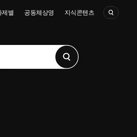
화제별
공동체상영
지식콘텐츠