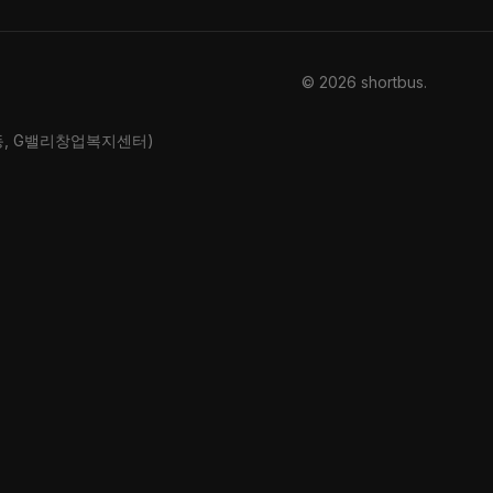
© 2026 shortbus
.
산동, G밸리창업복지센터)