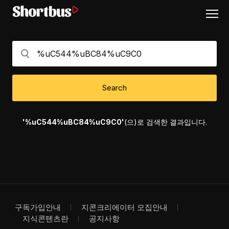
Search
'%uC544%uBC84%uC9C0'
(으)로 검색한 결과입니다.
구독가입안내
지콘크리에이터 모집안내
지식콘텐츠란
공지사항