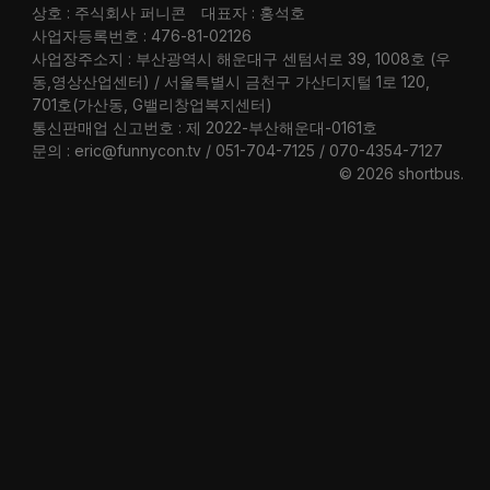
상호 : 주식회사 퍼니콘
대표자 : 홍석호
사업자등록번호 : 476-81-02126
사업장주소지 : 부산광역시 해운대구 센텀서로 39, 1008호 (우
동,영상산업센터) / 서울특별시 금천구 가산디지털 1로 120,
701호(가산동, G밸리창업복지센터)
통신판매업 신고번호 : 제 2022-부산해운대-0161호
문의 : eric@funnycon.tv / 051-704-7125 / 070-4354-7127
© 2026 shortbus
.