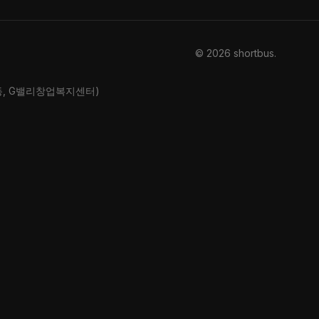
© 2026 shortbus
.
산동, G밸리창업복지센터)