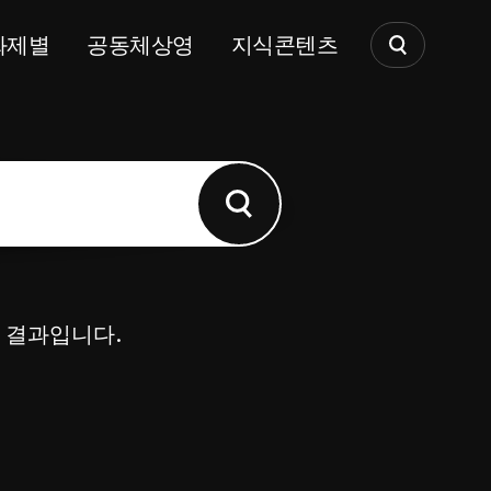
화제별
공동체상영
지식콘텐츠
한 결과입니다.