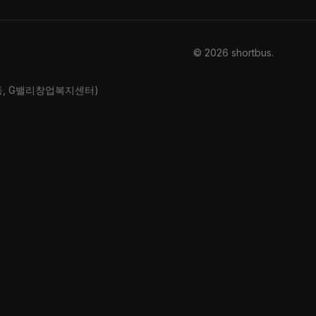
© 2026 shortbus
.
산동, G밸리창업복지센터)