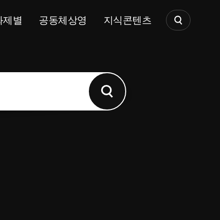
화제별
공동체상영
지식콘텐츠