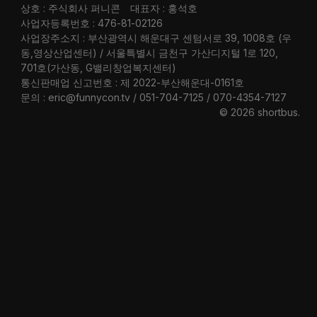
상호 : 주식회사 퍼니콘
대표자 : 홍석호
사업자등록번호 : 476-81-02126
사업장주소지 : 부산광역시 해운대구 센텀서로 39, 1008호 (우
동,영상산업센터) / 서울특별시 금천구 가산디지털 1로 120,
701호(가산동, G밸리창업복지센터)
통신판매업 신고번호 : 제 2022-부산해운대-0161호
문의 : eric@funnycon.tv / 051-704-7125 / 070-4354-7127
© 2026 shortbus
.