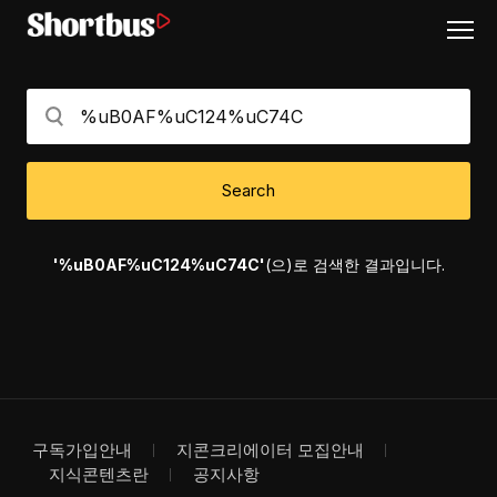
Search
'%uB0AF%uC124%uC74C'
(으)로 검색한 결과입니다.
구독가입안내
지콘크리에이터 모집안내
지식콘텐츠란
공지사항