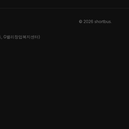
© 2026 shortbus
.
산동, G밸리창업복지센터)