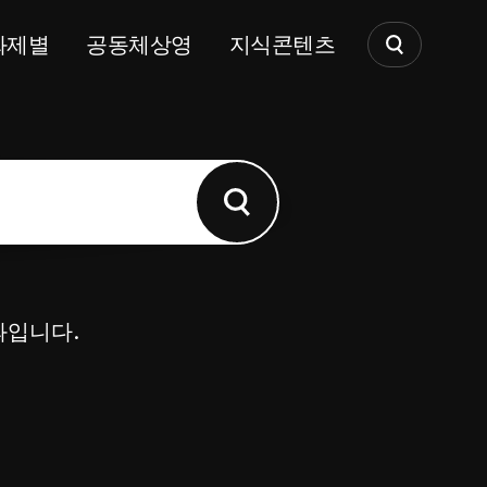
화제별
공동체상영
지식콘텐츠
과입니다.