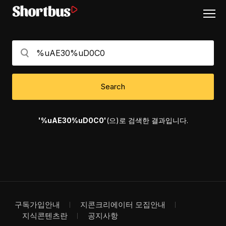
Search
'%uAE30%uD0C0'
(으)로 검색한 결과입니다.
구독가입안내
지콘크리에이터 모집안내
지식콘텐츠란
공지사항