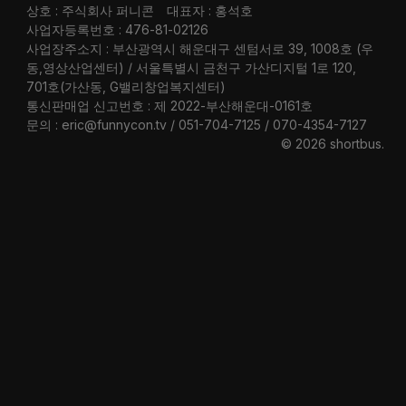
상호 : 주식회사 퍼니콘
대표자 : 홍석호
사업자등록번호 : 476-81-02126
사업장주소지 : 부산광역시 해운대구 센텀서로 39, 1008호 (우
동,영상산업센터) / 서울특별시 금천구 가산디지털 1로 120,
701호(가산동, G밸리창업복지센터)
통신판매업 신고번호 : 제 2022-부산해운대-0161호
문의 : eric@funnycon.tv / 051-704-7125 / 070-4354-7127
© 2026 shortbus
.