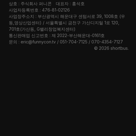
상호 : 주식회사 퍼니콘
대표자 : 홍석호
사업자등록번호 : 476-81-02126
사업장주소지 : 부산광역시 해운대구 센텀서로 39, 1008호 (우
동,영상산업센터) / 서울특별시 금천구 가산디지털 1로 120,
701호(가산동, G밸리창업복지센터)
통신판매업 신고번호 : 제 2022-부산해운대-0161호
문의 : eric@funnycon.tv / 051-704-7125 / 070-4354-7127
© 2026 shortbus
.