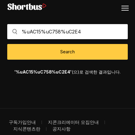
Search
'%uAC15%uC758%uC2E4'
(으)로 검색한 결과입니다.
구독가입안내
지콘크리에이터 모집안내
지식콘텐츠란
공지사항