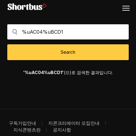
Search
'%uAC04%uBCD1'
(으)로 검색한 결과입니다.
구독가입안내
지콘크리에이터 모집안내
지식콘텐츠란
공지사항