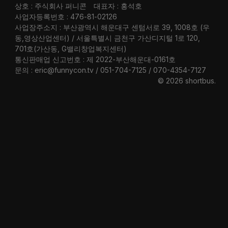
상호 : 주식회사 퍼니콘
대표자 : 홍석호
사업자등록번호 : 476-81-02126
사업장주소지 : 부산광역시 해운대구 센텀서로 39, 1008호 (우
동,영상산업센터) / 서울특별시 금천구 가산디지털 1로 120,
701호(가산동, G밸리창업복지센터)
통신판매업 신고번호 : 제 2022-부산해운대-0161호
문의 : eric@funnycon.tv / 051-704-7125 / 070-4354-7127
© 2026 shortbus
.